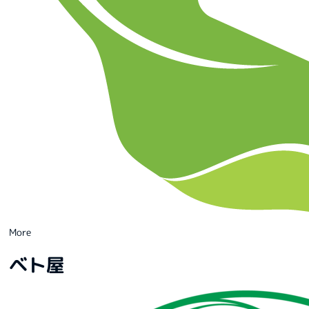
More
ベト屋